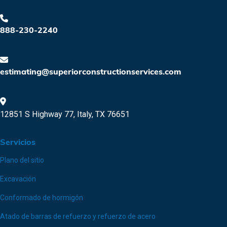
888-230-2240
estimating@superiorconstructionservices.com
12851 S Highway 77, Italy, TX 76651
Servicios
Plano del sitio
Excavación
Conformado de hormigón
Atado de barras de refuerzo y refuerzo de acero