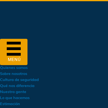
Saltar
al
contenido
principal
MENÚ
Quienes somos
Sobre nosotros
Cultura de seguridad
Qué nos diferencia
Nuestra gente
Lo que hacemos
Estimación