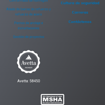
Conformado de hormigón
Cultura de seguridad
Atado de barras de refuerzo y
Carreras
refuerzo de acero
Contáctenos
Pernos de anclaje e
incrustaciones
Gestión de proyectos
Avetta: 58450