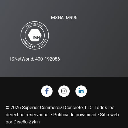
MSHA: M996
ISNetWorld: 400-192086
© 2026 Superior Commercial Concrete, LLC. Todos los
derechos reservados. •
Política de privacidad
• Sitio web
por
Diseño Zykin