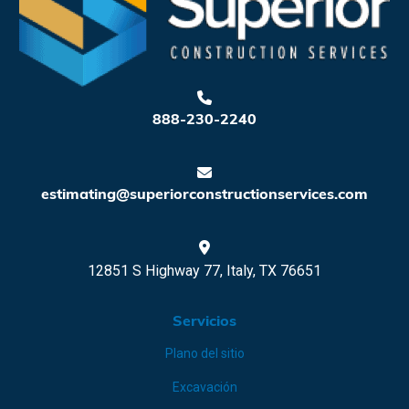
888-230-2240
estimating@superiorconstructionservices.com
12851 S Highway 77, Italy, TX 76651
Servicios
Plano del sitio
Excavación