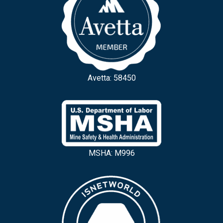
Avetta: 58450
MSHA: M996